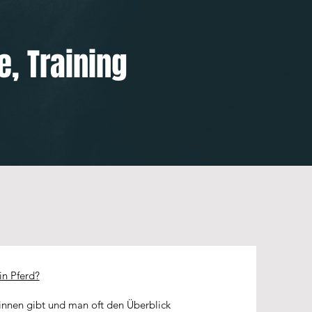
e, Training
in Pferd?
innen gibt und man oft den Überblick