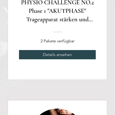
PHYSIO CHALLENGE NO.2
Phase 1 "AKUTPHASE"
Trageapparat stärken und
Trageschwäche überwinden!
2 Pakete verfügbar
Details ansehen