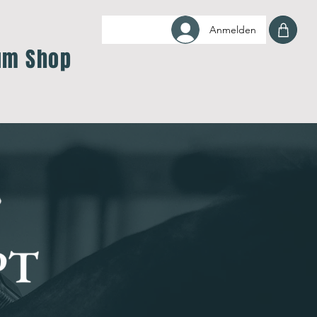
Anmelden
um Shop