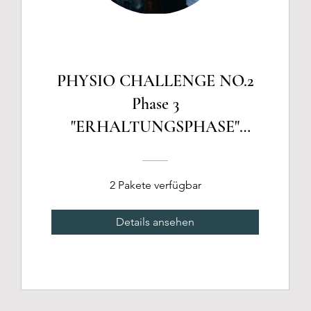
PHYSIO CHALLENGE NO.2
Phase 3
"ERHALTUNGSPHASE"
Langfristige Stabilisation und
Prävention.
2 Pakete verfügbar
Details ansehen