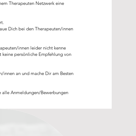
einem Therapeuten Netzwerk eine
t.
haue Dich bei den Therapeuten/innen
rapeuten/innen leider nicht kenne
t keine persönliche Empfehlung von
ten/innen an und mache Dir am Besten
üge alle Anmeldungen/Bewerbungen