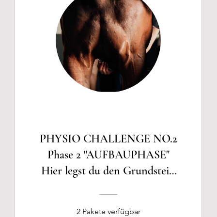
PHYSIO CHALLENGE NO.2
Phase 2 "AUFBAUPHASE"
Hier legst du den Grundstein
für einen funktionell fitten
Trageapparat!
2 Pakete verfügbar