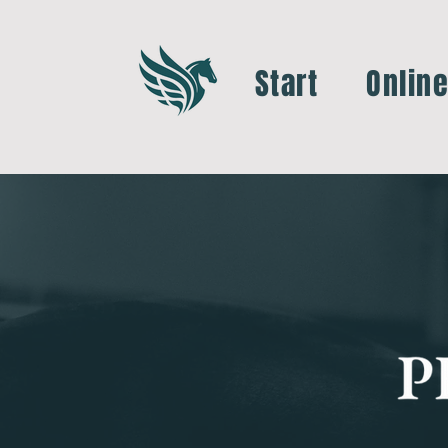
Start
Onlin