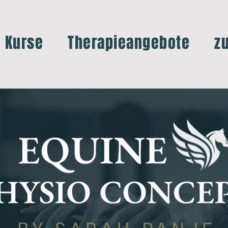
e Kurse
Therapieangebote
z